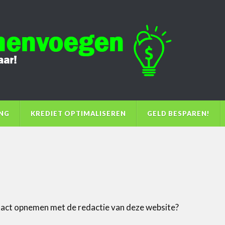
ING
KREDIET OPTIMALISEREN
GELD BESPAREN!
act opnemen met de redactie van deze website?