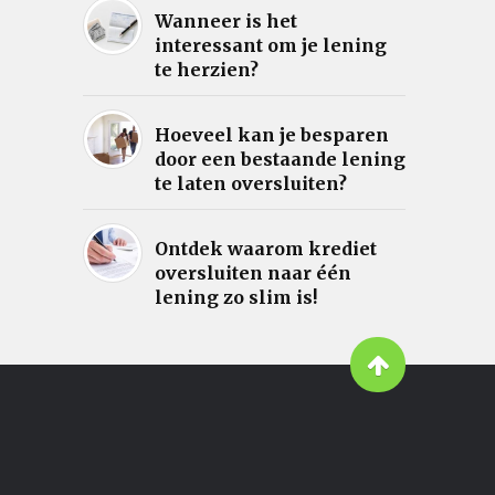
Wanneer is het
interessant om je lening
te herzien?
Hoeveel kan je besparen
door een bestaande lening
te laten oversluiten?
Ontdek waarom krediet
oversluiten naar één
lening zo slim is!