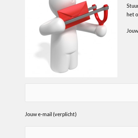
Stuu
het 
Jouw
Jouw e-mail (verplicht)