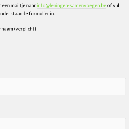
r een mailtje naar
info@leningen-samenvoegen.be
of vul
onderstaande formulier in.
 naam (verplicht)