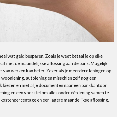
el wat geld besparen. Zoals je weet betaal je op elke
 af met de maandelijkse aflossing aan de bank. Mogelijk
ier van werken kan beter. Zeker als je meerdere leningen op
woonlening, autolening en misschien zelf nog een
pak kiezen en met al je documenten naar een bankkantoor
ening en een voorstel om alles onder één lening samen te
 kostenpercentage en een lagere maandelijkse aflossing.