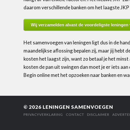
daarom verschillende banken om het laagste JKP t
Wij verzamelden alvast de voordeligste leningen 
Het samenvoegen van leningen ligt dus in de hand
maandelijkse aflossing bepalen zij, maar jij hebt 
kosten het laagst zijn, want zo betaal je het mins
kosten de pan uit swingen dan moet je er iets aa
Begin online met het opzoeken naar banken en wac
© 2026
LENINGEN SAMENVOEGEN
PRIVACYVERKLARING
CONTACT
DISCLAIMER
ADVERTE