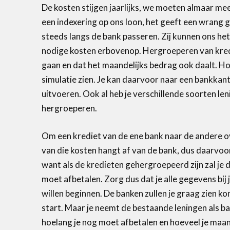
De kosten stijgen jaarlijks, we moeten almaar me
een indexering op ons loon, het geeft een wrang 
steeds langs de bank passeren. Zij kunnen ons het
nodige kosten erbovenop. Hergroeperen van kred
gaan en dat het maandelijks bedrag ook daalt. Hoev
simulatie zien. Je kan daarvoor naar een bankkant
uitvoeren. Ook al heb je verschillende soorten len
hergroeperen.
Om een krediet van de ene bank naar de andere ov
van die kosten hangt af van de bank, dus daarvoor
want als de kredieten gehergroepeerd zijn zal je
moet afbetalen. Zorg dus dat je alle gegevens bij 
willen beginnen. De banken zullen je graag zien ko
start. Maar je neemt de bestaande leningen als ba
hoelang je nog moet afbetalen en hoeveel je maan