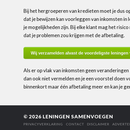
Bij het hergroeperen van kredieten moet je dus o
dat je bewijzen kan voorleggen van inkomsten in 
je mogelijkheden zijn. Bij elke klant mag het risico
dat je problemen zou krijgen met de afbetaling.
Wij verzamelden alvast de voordeligste leningen 
Als er op vlak van inkomsten geen veranderingen z
dan ook niet vermelden en je een voorstel doen v
binnenkort maar één afbetaling meer en kan je ge
© 2026
LENINGEN SAMENVOEGEN
PRIVACYVERKLARING
CONTACT
DISCLAIMER
ADVERTE