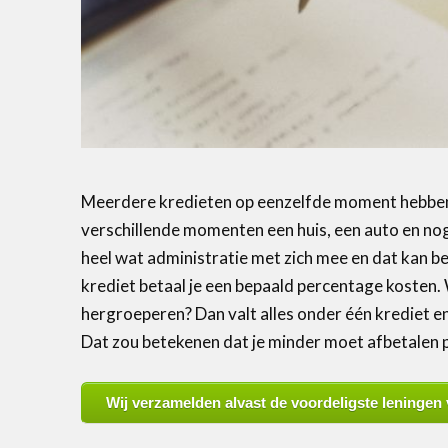
Meerdere kredieten op eenzelfde moment hebben, 
verschillende momenten een huis, een auto en nog
heel wat administratie met zich mee en dat kan be
krediet betaal je een bepaald percentage kosten.
hergroeperen? Dan valt alles onder één krediet en
Dat zou betekenen dat je minder moet afbetalen pe
Wij verzamelden alvast de voordeligste leningen 