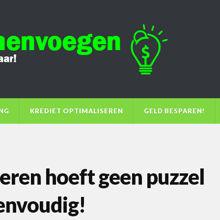
ING
KREDIET OPTIMALISEREN
GELD BESPAREN!
eren hoeft geen puzzel
eenvoudig!