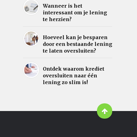
Wanneer is het
interessant om je lening
te herzien?
Hoeveel kan je besparen
door een bestaande lening
te laten oversluiten?
Ontdek waarom krediet
oversluiten naar één
lening zo slim is!