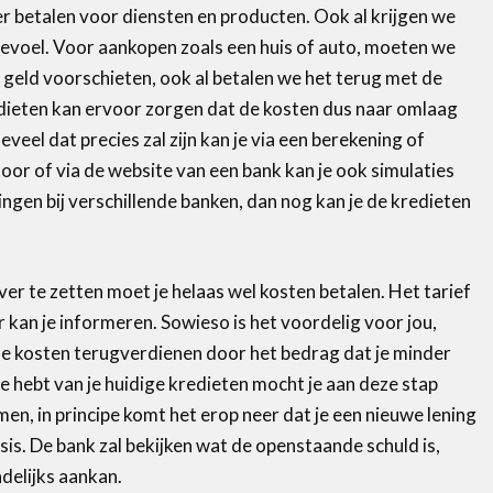
er betalen voor diensten en producten. Ook al krijgen we
gevoel. Voor aankopen zoals een huis of auto, moeten we
 geld voorschieten, ook al betalen we het terug met de
ieten kan ervoor zorgen dat de kosten dus naar omlaag
eel dat precies zal zijn kan je via een berekening of
oor of via de website van een bank kan je ook simulaties
ingen bij verschillende banken, dan nog kan je de kredieten
er te zetten moet je helaas wel kosten betalen. Het tarief
 kan je informeren. Sowieso is het voordelig voor jou,
 de kosten terugverdienen door het bedrag dat je minder
je hebt van je huidige kredieten mocht je aan deze stap
men, in principe komt het erop neer dat je een nieuwe lening
sis. De bank zal bekijken wat de openstaande schuld is,
delijks aankan.