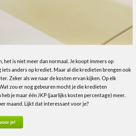
het is niet meer dan normaal. Je koopt immers op
 iets anders op krediet. Maar al die kredieten brengen ook
ter. Zeker als we naar de kosten ervan kijken. Op elk
 Wat zou er nog gebeuren mocht je die kredieten
 heb je maar één JKP (jaarlijks kosten percentage) meer.
r maand. Lijkt dat interessant voor je?
voor je!