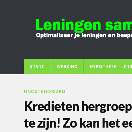
START
WERKING
HYPOTHEEK + LEN
UNCATEGORIZED
Kredieten hergroep
te zijn! Zo kan het 