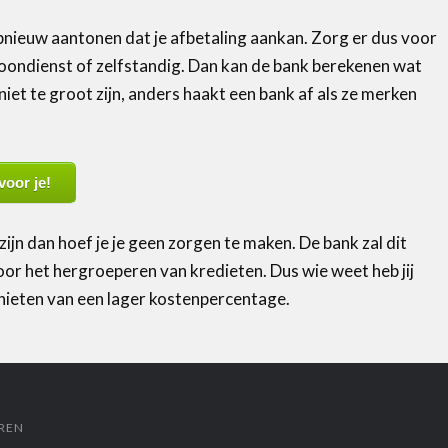
pnieuw aantonen dat je afbetaling aankan. Zorg er dus voor
loondienst of zelfstandig. Dan kan de bank berekenen wat
 niet te groot zijn, anders haakt een bank af als ze merken
voor je!
ijn dan hoef je je geen zorgen te maken. De bank zal dit
oor het hergroeperen van kredieten. Dus wie weet heb jij
nieten van een lager kostenpercentage.
REN